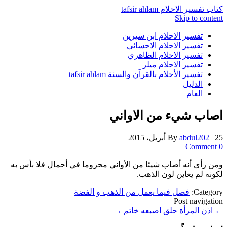
كتاب تفسير الاحلام tafsir ahlam
Skip to content
تفسير الاحلام ابن سيرين
تفسير الاحلام الاحسائي
تفسير الاحلام الظاهري
تفسير الاحلام ميلر
تفسير الأحلام بالقرآن والسنة tafsir ahlam
الدليل
العام
اصاب شيء من الاواني
25 أبريل، 2015
|
abdul202
By
0 Comment
ومن رأى أنه أصاب شيئا من الأواني محزوما في أحمال فلا بأس به
لكونه لم يعاين لون الذهب.
Category:
فصل فيما يعمل من الذهب و الفضة
Post navigation
←
اذن المرأة حلق
اصبعه خاتم
→