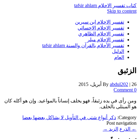
كتاب تفسير الاحلام tafsir ahlam
Skip to content
تفسير الاحلام ابن سيرين
تفسير الاحلام الاحسائي
تفسير الاحلام الظاهري
تفسير الاحلام ميلر
تفسير الأحلام بالقرآن والسنة tafsir ahlam
الدليل
العام
الزئبق
26 أبريل، 2015
|
abdul202
By
0 Comment
ومن رأى في يده زئبقاً، فهو يخلف إنساناً بالمواعيد. وإن هو أكله كان
هو المبتلى بالخلف.
Category:
ذكر أنواع شتى في التأويل لا يشاكل بعضها بعضا
Post navigation
←
الذرع
الزبد
→