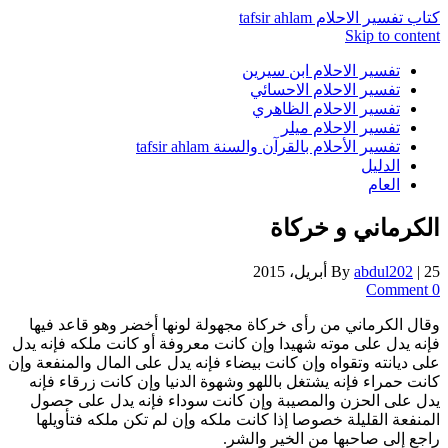
كتاب تفسير الاحلام tafsir ahlam
Skip to content
تفسير الاحلام ابن سيرين
تفسير الاحلام الاحسائي
تفسير الاحلام الظاهري
تفسير الاحلام ميلر
تفسير الأحلام بالقرآن والسنة tafsir ahlam
الدليل
العام
الكرماني و خركاة
25 أبريل، 2015
|
abdul202
By
0 Comment
وقال الكرماني من رأى خركاة مجهولة لونها أخضر وهو قاعد فيها
فإنه يدل على موته شهيدا وإن كانت معروفة أو كانت ملكه فإنه يدل
على ديانته وتقواه وإن كانت بيضاء فإنه يدل على المال والمنفعة وإن
كانت حمراء فإنه يشتغل باللهو وشهوة الدنيا وإن كانت زرقاء فإنه
يدل على الحزن والمصيبة وإن كانت سوداء فإنه يدل على حصول
المنفعة القليلة خصوصا إذا كانت ملكه وإن لم تكن ملكه فتأويلها
راجع إلى صاحبها من الخير والشر.