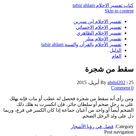
كتاب تفسير الاحلام tafsir ahlam
Skip to content
تفسير الاحلام ابن سيرين
تفسير الاحلام الاحسائي
تفسير الاحلام الظاهري
تفسير الاحلام ميلر
تفسير الأحلام بالقرآن والسنة tafsir ahlam
الدليل
العام
سقط من شجرة
25 أبريل، 2015
|
abdul202
By
0 Comment
ومن رأى أنه سقط من شجرة فحصل له عطب أو مات فإنه يهلك
على يد رجل ضخم أو سلطان جائر، فإن انكسرت به هلك ذلك
الضخم أيضاً أو واحد من أعيان جماعة إذا كان الكسر في فرع، وربما
دل على ولد الرجل الضخم.
Category:
فصل في رؤيا الأشجار
Post navigation