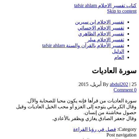
كتاب تفسير الاحلام tafsir ahlam
Skip to content
تفسير الاحلام ابن سيرين
تفسير الاحلام الاحسائي
تفسير الاحلام الظاهري
تفسير الاحلام ميلر
تفسير الأحلام بالقرآن والسنة tafsir ahlam
الدليل
العام
سورة العاديات
25 أبريل، 2015
|
abdul202
By
0 Comment
سورة العاديات من قرأها فإنه يكون محبا للصحابة والآل.
وقال الكرماني يتوجه إلى الغزو أو محب الخيل العاديات وقيل
حصول مخاشنة من إنسان.
وقال جعفر الصادق يغازي ويظفر بالأعادي.
Category:
فصل في رؤيا القراءة
Post navigation