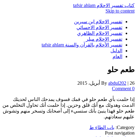
كتاب تفسير الاحلام tafsir ahlam
Skip to content
تفسير الاحلام ابن سيرين
تفسير الاحلام الاحسائي
تفسير الاحلام الظاهري
تفسير الاحلام ميلر
تفسير الأحلام بالقرآن والسنة tafsir ahlam
الدليل
العام
طعم حلو
26 أبريل، 2015
|
abdul202
By
0 Comment
إذا حلمت بأي طعم حلو في فمك فسوف يمدحك الناس لحديثك
الدمث وهدوئك مع أنك قلق وحزين. إذا حلمت أنك تحاول التخلص من
طعم حلو فهذا ينبئ بأنك ستسيء إلى أصحابك وتسخر منهم وتشوش
عليهم سعادتهم.
Category:
باب الطاء ط
Post navigation