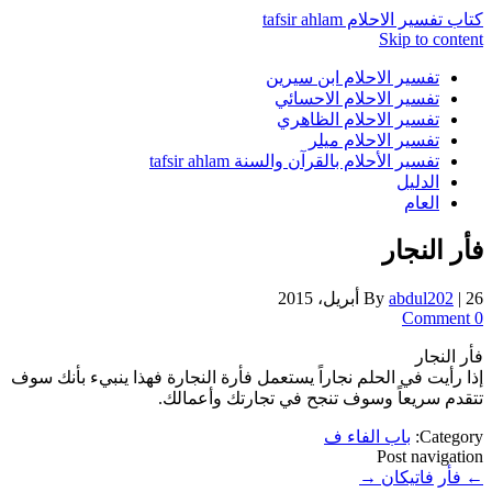
كتاب تفسير الاحلام tafsir ahlam
Skip to content
تفسير الاحلام ابن سيرين
تفسير الاحلام الاحسائي
تفسير الاحلام الظاهري
تفسير الاحلام ميلر
تفسير الأحلام بالقرآن والسنة tafsir ahlam
الدليل
العام
فأر النجار
26 أبريل، 2015
|
abdul202
By
0 Comment
فأر النجار
إذا رأيت في الحلم نجاراً يستعمل فأرة النجارة فهذا ينبيء بأنك سوف
تتقدم سريعاً وسوف تنجح في تجارتك وأعمالك.
Category:
باب الفاء ف
Post navigation
←
فأر
فاتيكان
→