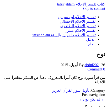
كتاب تفسير الاحلام tafsir ahlam
Skip to content
تفسير الاحلام ابن سيرين
تفسير الاحلام الاحسائي
تفسير الاحلام الظاهري
تفسير الاحلام ميلر
تفسير الأحلام بالقرآن والسنة tafsir ahlam
الدليل
العام
نوح
26 أبريل، 2015
|
abdul202
By
0 Comment
من قرأ سورة نوح كان آمراً بالمعروف ناهياً عن المنكر مظفراً على
الأعداء.
Category:
تأويل سور القرآن العزيز
Post navigation
←
لم يكن
نون
→