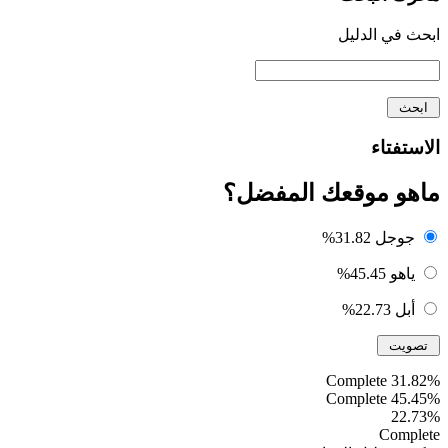
ابحث في الدليل
الاستفتاء
ماهو موقعك المفضل؟
جوجل
31.82%
ياهو
45.45%
أبل
22.73%
31.82% Complete
45.45% Complete
22.73%
Complete