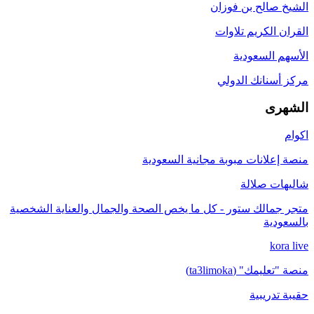
الشيخ صالح بن فوزان
القران الكريم تلاوات
الأسهم السعودية
مركز أسنانك الدولي
الشهرى
اكوام
منصة إعلانات مبوبة مجانية السعودية
شاليهات صلالة
متجر جمالك ستور - كل ما يخص الصحة والجمال والعناية الشخصية
بالسعودية
kora live
منصة "تعليمك" (ta3limoka)
حقيبة تدريبية