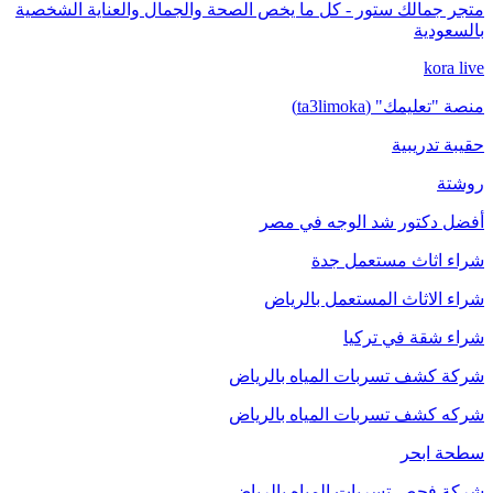
متجر جمالك ستور - كل ما يخص الصحة والجمال والعناية الشخصية
بالسعودية
kora live
منصة "تعليمك" (ta3limoka)
حقيبة تدريبية
روشتة
أفضل دكتور شد الوجه في مصر
شراء اثاث مستعمل جدة
شراء الاثاث المستعمل بالرياض
شراء شقة في تركيا
شركة كشف تسربات المياه بالرياض
شركه كشف تسربات المياه بالرياض
سطحة ابحر
شركة فحص تسربات المياه بالرياض