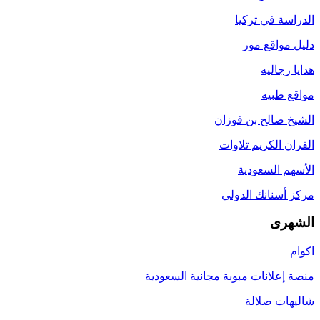
الدراسة في تركيا
دليل مواقع مور
هدايا رجاليه
مواقع طبيه
الشيخ صالح بن فوزان
القران الكريم تلاوات
الأسهم السعودية
مركز أسنانك الدولي
الشهرى
اكوام
منصة إعلانات مبوبة مجانية السعودية
شاليهات صلالة