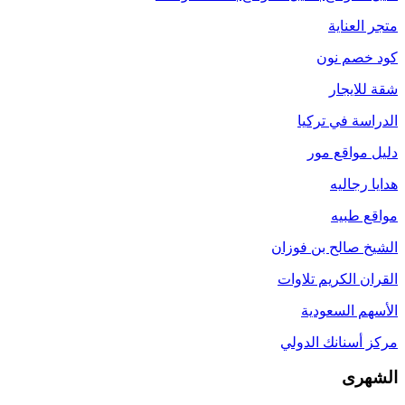
متجر العناية
كود خصم نون
شقة للايجار
الدراسة في تركيا
دليل مواقع مور
هدايا رجاليه
مواقع طبيه
الشيخ صالح بن فوزان
القران الكريم تلاوات
الأسهم السعودية
مركز أسنانك الدولي
الشهرى