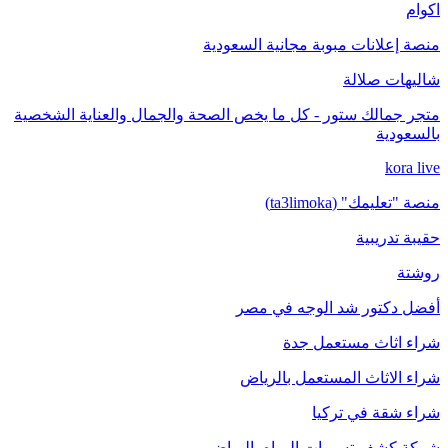
اكوام
منصة إعلانات مبوبة مجانية السعودية
شاليهات صلالة
متجر جمالك ستور - كل ما يخص الصحة والجمال والعناية الشخصية
بالسعودية
kora live
منصة "تعليمك" (ta3limoka)
حقيبة تدريبية
روشتة
أفضل دكتور شد الوجه في مصر
شراء اثاث مستعمل جدة
شراء الاثاث المستعمل بالرياض
شراء شقة في تركيا
شركة كشف تسربات المياه بالرياض