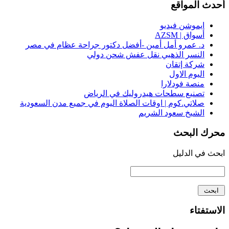
أحدث المواقع
ايموشن فيديو
أسواق | AZSM
د. عمرو أمل أمين -أفضل دكتور جراحة عظام في مصر
النسر الذهبي نقل عفش شحن دولي
شركة إتقان
اليوم الاول
منصة فودلارا
تصنيع سطحات هيدروليك في الرياض
صلاتي.كوم | اوقات الصلاة اليوم في جميع مدن السعودية
الشيخ سعود الشريم
محرك البحث
ابحث في الدليل
الاستفتاء