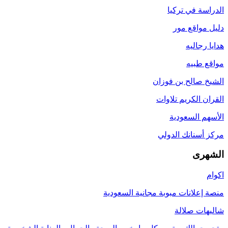
الدراسة في تركيا
دليل مواقع مور
هدايا رجاليه
مواقع طبيه
الشيخ صالح بن فوزان
القران الكريم تلاوات
الأسهم السعودية
مركز أسنانك الدولي
الشهرى
اكوام
منصة إعلانات مبوبة مجانية السعودية
شاليهات صلالة