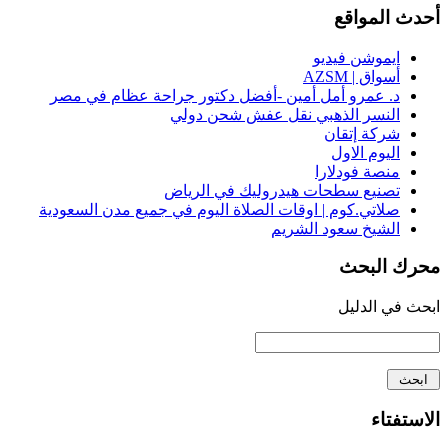
أحدث المواقع
ايموشن فيديو
أسواق | AZSM
د. عمرو أمل أمين -أفضل دكتور جراحة عظام في مصر
النسر الذهبي نقل عفش شحن دولي
شركة إتقان
اليوم الاول
منصة فودلارا
تصنيع سطحات هيدروليك في الرياض
صلاتي.كوم | اوقات الصلاة اليوم في جميع مدن السعودية
الشيخ سعود الشريم
محرك البحث
ابحث في الدليل
الاستفتاء