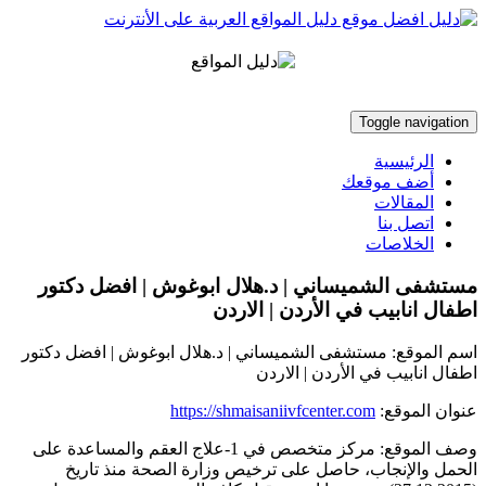
Toggle navigation
الرئيسية
أضف موقعك
المقالات
اتصل بنا
الخلاصات
مستشفى الشميساني | د.هلال ابوغوش | افضل دكتور
اطفال انابيب في الأردن | الاردن
اسم الموقع:
مستشفى الشميساني | د.هلال ابوغوش | افضل دكتور
اطفال انابيب في الأردن | الاردن
عنوان الموقع:
https://shmaisaniivfcenter.com
وصف الموقع:
مركز متخصص في 1-علاج العقم والمساعدة على
الحمل والإنجاب، حاصل على ترخيص وزارة الصحة منذ تاريخ