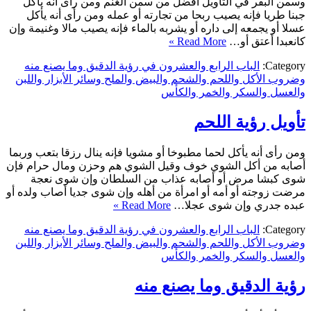
وسمن البقر في التأويل أفضل من سمن الغنم ومن رأى أنه يأكل
جبنا طريا فإنه يصيب ربحا من تجارته أو عمله ومن رأى أنه يأكل
عسلا أو يجمعه إلى داره أو يشربه بالماء فإنه يصيب مالا وغنيمة وإن
كانعبدا أعتق أو…
Read More »
Category:
الباب الرابع والعشرون في رؤية الدقيق وما يصنع منه
وضروب الأكل واللحم والشحم والبيض والملح وسائر الأبزار واللبن
والعسل والسكر والخمر والكأس
تأويل رؤية اللحم
ومن رأى أنه يأكل لحما مطبوخا أو مشويا فإنه ينال رزقا بتعب وربما
أصابه من أكل الشوي خوف وقيل الشوي هم وحزن ومال حرام فإن
شوى كبشا مرض أو أصابه عذاب من السلطان وإن شوى نعجة
مرضت زوجته أو أمه أو امرأة من أهله وإن شوى جديا أصاب ولده أو
عبده جدري وإن شوى عجلا…
Read More »
Category:
الباب الرابع والعشرون في رؤية الدقيق وما يصنع منه
وضروب الأكل واللحم والشحم والبيض والملح وسائر الأبزار واللبن
والعسل والسكر والخمر والكأس
رؤية الدقيق وما يصنع منه