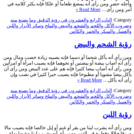
وأجله حضر ومن رأى أنه يمضغ طعاما أو علكا فإنه يكثر كلامه في
أمر ومن رأى…
Read More »
Category:
الباب الرابع والعشرون في رؤية الدقيق وما يصنع منه
وضروب الأكل واللحم والشحم والبيض والملح وسائر الأبزار واللبن
والعسل والسكر والخمر والكأس
رؤية الشحم والبيض
ومن رأى أنه يأكل شحما أو دسما فإنه يصيبه زيادة خصب ومال ومن
رأى أنه أصاب بيضة أو بيضتين أو نحوهما فإنه يصيب امرأة أو امرأتين
ومن رأى أنه أصاب بيضا كثيرا فإنه هم على عدد البيض ومن رأى أن
يأكل بيضا مشويا أو مطبوخا فإنه يصيب خيرا كثيرا في نصب وإن
رأى أنه يأكل…
Read More »
Category:
الباب الرابع والعشرون في رؤية الدقيق وما يصنع منه
وضروب الأكل واللحم والشحم والبيض والملح وسائر الأبزار واللبن
والعسل والسكر والخمر والكأس
رؤية اللبن
ومن رأى أنه يشرب لبنا من بقر أو غنم أو إبل خالصا فإنه يصيب مالا
ورزقا حلالا وفطرة في الدين ومن رأى أنه يشرب لبنا مشوبا بماء