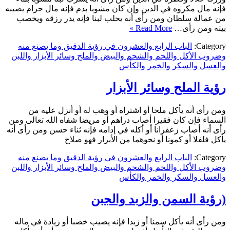
فإنه مال مكروه في الدين وإن كان مشوبا بدم فإنه مال حرام يصيبه
من عمالة سلطان ومن رأى أنه يحلب لبنا فإنه يدر رزقه ويخصب
بيته ومن رأى…
Read More »
Category:
الباب الرابع والعشرون في رؤية الدقيق وما يصنع منه
وضروب الأكل واللحم والشحم والبيض والملح وسائر الأبزار واللبن
والعسل والسكر والخمر والكأس
رؤية الملح وسائر الأبزار
ومن رأى أنه يأكل ملحا أو اشتراه أو وهب له أو أنزل عليه من
السماء فإن كان فقيرا أصاب دراهم أو مريضا شفاه الله تعالى ومن
رأى أنه أصاب زعفرانا أو أكله في إدامه فإنه ثناء حسن ومن رأى أنه
يأكل فلفلا أو كمونا أو نحوهما من الأبزار فهو صلاح
Category:
الباب الرابع والعشرون في رؤية الدقيق وما يصنع منه
وضروب الأكل واللحم والشحم والبيض والملح وسائر الأبزار واللبن
والعسل والسكر والخمر والكأس
(رؤية السمن والزبد والجبن
ومن رأى أنه يأكل سمنا أو زبدا فإنه يصيب خصبا أو زيادة في ماله