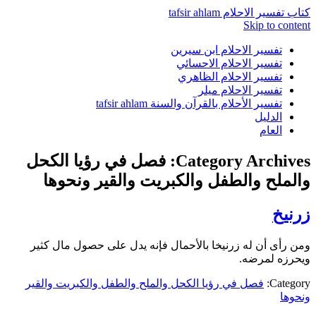
كتاب تفسير الاحلام tafsir ahlam
Skip to content
تفسير الاحلام ابن سيرين
تفسير الاحلام الاحسائي
تفسير الاحلام الظاهري
تفسير الاحلام ميلر
تفسير الأحلام بالقرآن والسنة tafsir ahlam
الدليل
العام
Category Archives:
فصل في رؤيا الكحل
والملح والطفل والكبريت والقير ونحوها
زرنيخ
ومن رأى أن له زرنيخا بالأحمال فإنه يدل على حصول مال كثير
ويحرزه لمرضه.
Category:
فصل في رؤيا الكحل والملح والطفل والكبريت والقير
ونحوها