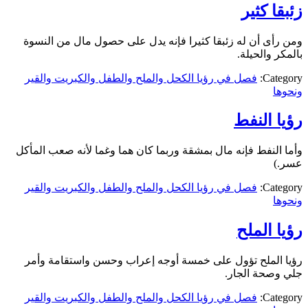
زئبقا كثير
ومن رأى أن له زئبقا كثيرا فإنه يدل على حصول مال من النسوة
بالمكر والحيلة.
Category:
فصل في رؤيا الكحل والملح والطفل والكبريت والقير
ونحوها
رؤيا النفط
وأما النفط فإنه مال بمشقة وربما كان هما وغما لأنه صعب المأكل
عسر.)
Category:
فصل في رؤيا الكحل والملح والطفل والكبريت والقير
ونحوها
رؤيا الملح
رؤيا الملح تؤول على خمسة أوجه إعراب وحسن واستقامة وأمر
جلي وصحة الجار.
Category:
فصل في رؤيا الكحل والملح والطفل والكبريت والقير