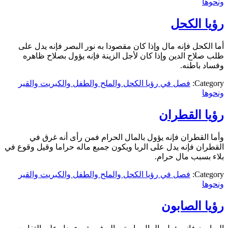
ونحوها
رؤيا الكحل
أما الكحل فإنه مال وإذا كان مقصودا به نور البصر فإنه يدل على
طلب صلاح الدين وإذا كان لأجل الزينة فإنه يؤول بصلاح ظاهره
وفساد باطنه.
Category:
فصل في رؤيا الكحل والملح والطفل والكبريت والقير
ونحوها
رؤيا القطران
وأما القطران فإنه يؤول بالمال الحرام فمن رأى أنه غرق في
القطران فإنه يدل على الربا ويكون جميع ماله حراما وقيل وقوع في
بلاء بسبب مال حرام.
Category:
فصل في رؤيا الكحل والملح والطفل والكبريت والقير
ونحوها
رؤيا الصابون