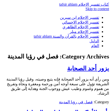
كتاب تفسير الاحلام tafsir ahlam
Skip to content
تفسير الاحلام ابن سيرين
تفسير الاحلام الاحسائي
تفسير الاحلام الظاهري
تفسير الاحلام ميلر
تفسير الأحلام بالقرآن والسنة tafsir ahlam
الدليل
العام
Category Archives:
فصل في رؤيا المدينة
يزور أحد الصحابة
ومن رأى أنه يزور أحد الصحابة فإنه يتبع وصيته، وقيل رؤيا المدينة
الشريفة تؤول على سبعة أوجه أمن ورحمة ومغفرة ونجاة وتفريج
من هموم وغموم وطيب عيش ووجوب الجنة وهداية إلى طريق
الرشاد.
Category:
فصل في رؤيا المدينة