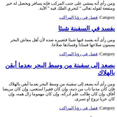
ومن رأى أنه يمشي على جنب المركب فإنه يسافر ويحصل له خير
ومنفعة لقوله تعالى ” لتجري الفلك فيه ” الآية.
Category:
فصل في رؤيا المراكب
يفسد في السفينة شيئا
ومن رأى أنه يفسد فيها شيئا فتعبيره ضده لأن أهل معاش البحر
يسمون صلاحها فسادا وفسادها صلاحا.
Category:
فصل في رؤيا المراكب
يصعد إلى سفينة من وسط البحر بعدما أيقن
بالهلاك
ومن رأى أنه يصعد إلى سفينة من وسط البحر بعدما أيقن بالهلاك
فإن كان مذنبا تاب من ذنبه، وإن كان فقيرا استغنى، وإن كان مريضا
أفاق، وإن كان طالب علم أدركه، وإن كان مهموما زال همه، وإن
كان عزبا تزوج أو تسرى.
Category:
فصل في رؤيا المراكب