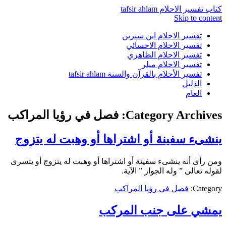
كتاب تفسير الاحلام tafsir ahlam
Skip to content
تفسير الاحلام ابن سيرين
تفسير الاحلام الاحسائي
تفسير الاحلام الظاهري
تفسير الاحلام ميلر
تفسير الأحلام بالقرآن والسنة tafsir ahlam
الدليل
العام
Category Archives:
فصل في رؤيا المراكب
ينشىء سفينة أو اشتراها أو وهبت له يتزوج
ومن رأى أنه ينشىء سفينة أو اشتراها أو وهبت له يتزوج أو يتسرى
لقوله تعالى ” وله الجوار ” الآية.
Category:
فصل في رؤيا المراكب
يمشي على جنب المركب