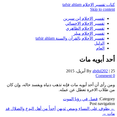
كتاب تفسير الاحلام tafsir ahlam
Skip to content
تفسير الاحلام ابن سيرين
تفسير الاحلام الاحسائي
تفسير الاحلام الظاهري
تفسير الاحلام ميلر
تفسير الأحلام بالقرآن والسنة tafsir ahlam
الدليل
العام
أحد أبويه مات
25 أبريل، 2015
|
abdul202
By
0 Comment
ومن رأى أن أحد أبويه مات فإنه تذهب دنياه ويفسد حاله، وإن كان
من طلاب الاخرة تعطل عن عمله.
Category:
فصل في رؤيا الموت
Post navigation
←
يطوف على النساء ويمص ثديهن
أحداً من أهل البدع والضلال قد
مات
→