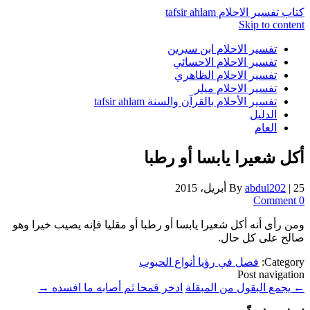
كتاب تفسير الاحلام tafsir ahlam
Skip to content
تفسير الاحلام ابن سيرين
تفسير الاحلام الاحسائي
تفسير الاحلام الظاهري
تفسير الاحلام ميلر
تفسير الأحلام بالقرآن والسنة tafsir ahlam
الدليل
العام
أكل شعيرا يابسا أو رطبا
25 أبريل، 2015
|
abdul202
By
0 Comment
ومن رأى أنه أكل شعيرا يابسا أو رطبا أو مقليا فإنه يصيب خيرا وهو
صالح على كل حال.
Category:
فصل في رؤيا أنواع الحبوب
Post navigation
←
يجمع البقول من المبقلة
ادخر قمحا ثم أصابه ما افسده
→