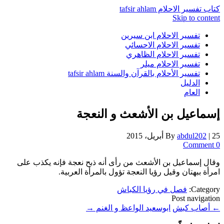
كتاب تفسير الاحلام tafsir ahlam
Skip to content
تفسير الاحلام ابن سيرين
تفسير الاحلام الاحسائي
تفسير الاحلام الظاهري
تفسير الاحلام ميلر
تفسير الأحلام بالقرآن والسنة tafsir ahlam
الدليل
العام
إسماعيل بن الأشعث و النعجة
25 أبريل، 2015
|
abdul202
By
0 Comment
وقال إسماعيل بن الأشعث من رأى أنه ذبح نعجة فإنه يكذب على
امرأة ببهتان وقيل رؤيا النعجة تؤول بالمرأة العربية.
Category:
فصل في رؤيا الكباش
Post navigation
←
أصاب كبش
ابوسعيد الواعظ و الغنم
→