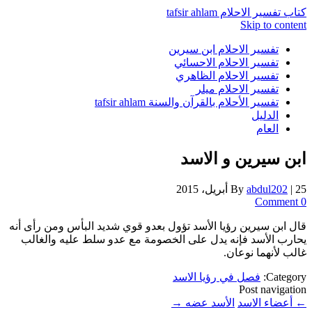
كتاب تفسير الاحلام tafsir ahlam
Skip to content
تفسير الاحلام ابن سيرين
تفسير الاحلام الاحسائي
تفسير الاحلام الظاهري
تفسير الاحلام ميلر
تفسير الأحلام بالقرآن والسنة tafsir ahlam
الدليل
العام
ابن سيرين و الاسد
25 أبريل، 2015
|
abdul202
By
0 Comment
قال ابن سيرين رؤيا الأسد تؤول بعدو قوي شديد البأس ومن رأى أنه
يحارب الأسد فإنه يدل على الخصومة مع عدو سلط عليه والغالب
غالب لأنهما نوعان.
Category:
فصل في رؤيا الاسد
Post navigation
←
أعضاء الاسد
الأسد عضه
→