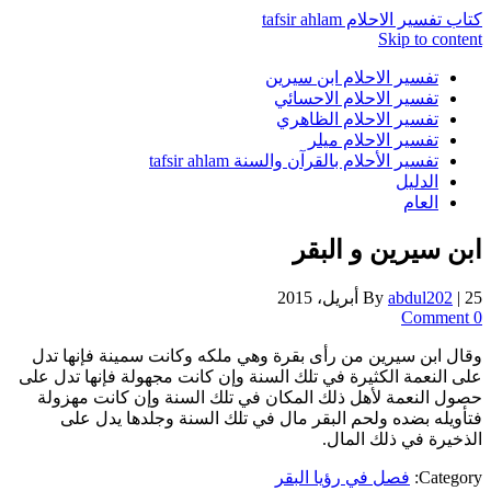
كتاب تفسير الاحلام tafsir ahlam
Skip to content
تفسير الاحلام ابن سيرين
تفسير الاحلام الاحسائي
تفسير الاحلام الظاهري
تفسير الاحلام ميلر
تفسير الأحلام بالقرآن والسنة tafsir ahlam
الدليل
العام
ابن سيرين و البقر
25 أبريل، 2015
|
abdul202
By
0 Comment
وقال ابن سيرين من رأى بقرة وهي ملكه وكانت سمينة فإنها تدل
على النعمة الكثيرة في تلك السنة وإن كانت مجهولة فإنها تدل على
حصول النعمة لأهل ذلك المكان في تلك السنة وإن كانت مهزولة
فتأويله بضده ولحم البقر مال في تلك السنة وجلدها يدل على
الذخيرة في ذلك المال.
Category:
فصل في رؤيا البقر