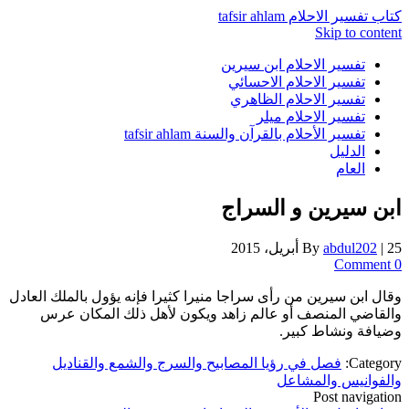
كتاب تفسير الاحلام tafsir ahlam
Skip to content
تفسير الاحلام ابن سيرين
تفسير الاحلام الاحسائي
تفسير الاحلام الظاهري
تفسير الاحلام ميلر
تفسير الأحلام بالقرآن والسنة tafsir ahlam
الدليل
العام
ابن سيرين و السراج
25 أبريل، 2015
|
abdul202
By
0 Comment
وقال ابن سيرين من رأى سراجا منيرا كثيرا فإنه يؤول بالملك العادل
والقاضي المنصف أو عالم زاهد ويكون لأهل ذلك المكان عرس
وضيافة ونشاط كبير.
Category:
فصل في رؤيا المصابيح والسرج والشمع والقناديل
والفوانيس والمشاعل
Post navigation