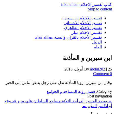
كتاب تفسير الاحلام tafsir ahlam
Skip to content
تفسير الاحلام ابن سيرين
تفسير الاحلام الاحسائي
تفسير الاحلام الظاهري
تفسير الاحلام ميلر
تفسير الأحلام بالقرآن والسنة tafsir ahlam
الدليل
العام
ابن سيرين و المأذنة
25 أبريل، 2015
|
abdul202
By
0 Comment
وقال ابن سيرين: رؤيا المأذنة تدل على رجل يدعو الناس إلى الخير.
Category:
فصل رؤية المساجد و الجوامع
Post navigation
←
يقصد المسير إلى أحد الثلاثة مساجد
السلطان على منبر قد وقع
أو انكسر المنبر
→