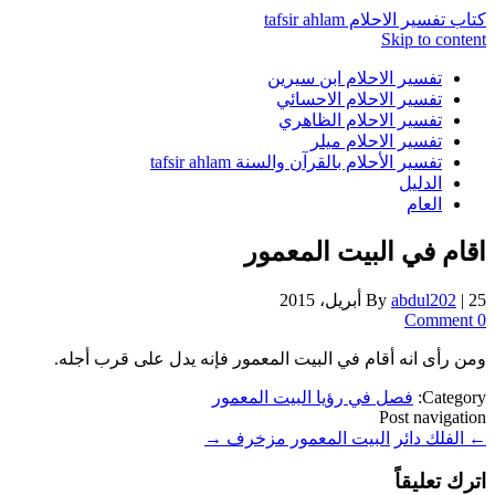
كتاب تفسير الاحلام tafsir ahlam
Skip to content
تفسير الاحلام ابن سيرين
تفسير الاحلام الاحسائي
تفسير الاحلام الظاهري
تفسير الاحلام ميلر
تفسير الأحلام بالقرآن والسنة tafsir ahlam
الدليل
العام
اقام في البيت المعمور
25 أبريل، 2015
|
abdul202
By
0 Comment
ومن رأى انه أقام في البيت المعمور فإنه يدل على قرب أجله.
Category:
فصل في رؤيا البيت المعمور
Post navigation
←
الفلك دائر
البيت المعمور مزخرف
→
اترك تعليقاً