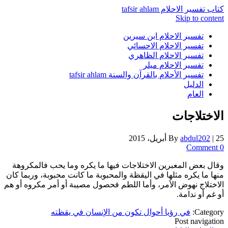
كتاب تفسير الاحلام tafsir ahlam
Skip to content
تفسير الاحلام ابن سيرين
تفسير الاحلام الاحسائي
تفسير الاحلام الظاهري
تفسير الاحلام ميلر
تفسير الأحلام بالقرآن والسنة tafsir ahlam
الدليل
العام
الاختلاجات
25 أبريل، 2015
|
abdul202
By
0 Comment
وقال بعض المعبرين الاختلاجات فيها ما يكره وما يحب فالمكروهة
منها ما يكره مثلها في اليقظة والمحبوبة ما كانت محبوبة، وربما كان
الاختلاج نهوض الأمر، وأما اللطم فحصول مصيبة أو أمر مكروه أو هم
أو غم أو ندامة.
Category:
في رؤيا أحوال تكون من الإنسان في يقظته
Post navigation