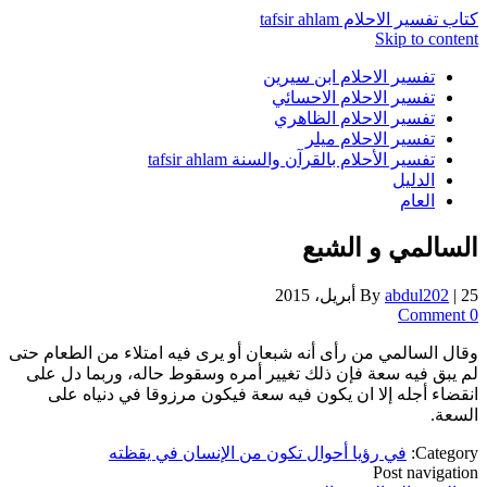
كتاب تفسير الاحلام tafsir ahlam
Skip to content
تفسير الاحلام ابن سيرين
تفسير الاحلام الاحسائي
تفسير الاحلام الظاهري
تفسير الاحلام ميلر
تفسير الأحلام بالقرآن والسنة tafsir ahlam
الدليل
العام
السالمي و الشبع
25 أبريل، 2015
|
abdul202
By
0 Comment
وقال السالمي من رأى أنه شبعان أو يرى فيه امتلاء من الطعام حتى
لم يبق فيه سعة فإن ذلك تغيير أمره وسقوط حاله، وربما دل على
انقضاء أجله إلا ان يكون فيه سعة فيكون مرزوقا في دنياه على
السعة.
Category:
في رؤيا أحوال تكون من الإنسان في يقظته
Post navigation