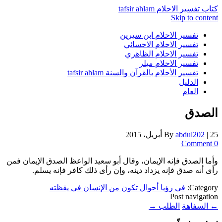
كتاب تفسير الاحلام tafsir ahlam
Skip to content
تفسير الاحلام ابن سيرين
تفسير الاحلام الاحسائي
تفسير الاحلام الظاهري
تفسير الاحلام ميلر
تفسير الأحلام بالقرآن والسنة tafsir ahlam
الدليل
العام
الصدق
25 أبريل، 2015
|
abdul202
By
0 Comment
وأما الصدق فإنه الإيمان، وقال أبو سعيد الواعظ الصدق الإيمان فمن
رأى أنه صدق فإنه يزداد دينه، وإن رأى ذلك كافر فإنه يسلم.
Category:
في رؤيا أحوال تكون من الإنسان في يقظته
Post navigation
←
السفاهة
الطلب
→