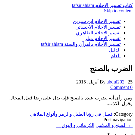
كتاب تفسير الاحلام tafsir ahlam
Skip to content
تفسير الاحلام ابن سيرين
تفسير الاحلام الاحسائي
تفسير الاحلام الظاهري
تفسير الاحلام ميلر
تفسير الأحلام بالقرآن والسنة tafsir ahlam
الدليل
العام
الضرب بالصنج
25 أبريل، 2015
|
abdul202
By
0 Comment
ومن رأى أنه يضرب عنده بالصنج فإنه يدل على رضا فعل المحال
وقول الكذب.
Category:
فصل في رؤيا الطبل والزمر وأنواع الملاهي
Post navigation
←
الصنج و الملاهي
الكرماني و البوق
→