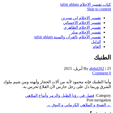
كتاب تفسير الاحلام tafsir ahlam
Skip to content
تفسير الاحلام ابن سيرين
تفسير الاحلام الاحسائي
تفسير الاحلام الظاهري
تفسير الاحلام ميلر
تفسير الأحلام بالقرآن والسنة tafsir ahlam
الدليل
العام
الطنبك
25 أبريل، 2015
|
abdul202
By
0 Comment
وأما الطنبك فإنه محمود لأنه من آلات الحجاز وأبهته ومن شيم ملوك
الشرق وربما دل على رجل حارس لأن القلاع تحرس به.
Category:
فصل في رؤيا الطبل والزمر وأنواع الملاهي
Post navigation
←
الصنج و الملاهي
الكرماني و البوق
→