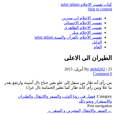
كتاب تفسير الاحلام tafsir ahlam
Skip to content
تفسير الاحلام ابن سيرين
تفسير الاحلام الاحسائي
تفسير الاحلام الظاهري
تفسير الاحلام ميلر
تفسير الأحلام بالقرآن والسنة tafsir ahlam
الدليل
العام
الطيران الى الاعلى
25 أبريل، 2015
|
abdul202
By
0 Comment
من رأى أنه طار من سفل إلى علو بغير جناح نال أمنيته وارتفع بقدر
ما علا ومن رأى كأنه طار كما تطير الحمامة نال عزا.)
Category:
فصل في رؤيا الوثب والسفر والانتقال والطيران
والاستقرار ونحو ذلك
Post navigation
←
السفر والانتقال
المعبرين و السفر
→