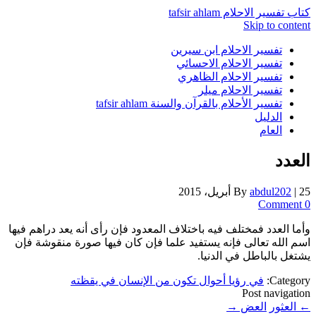
كتاب تفسير الاحلام tafsir ahlam
Skip to content
تفسير الاحلام ابن سيرين
تفسير الاحلام الاحسائي
تفسير الاحلام الظاهري
تفسير الاحلام ميلر
تفسير الأحلام بالقرآن والسنة tafsir ahlam
الدليل
العام
العدد
25 أبريل، 2015
|
abdul202
By
0 Comment
وأما العدد فمختلف فيه باختلاف المعدود فإن رأى أنه يعد دراهم فيها
اسم الله تعالى فإنه يستفيد علما فإن كان فيها صورة منقوشة فإن
يشتغل بالباطل في الدنيا.
Category:
في رؤيا أحوال تكون من الإنسان في يقظته
Post navigation
←
العثور
العض
→