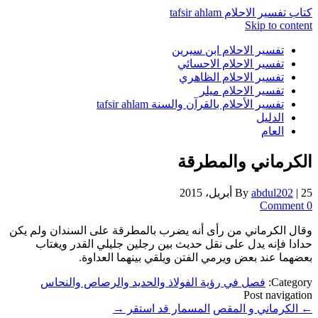
كتاب تفسير الاحلام tafsir ahlam
Skip to content
تفسير الاحلام ابن سيرين
تفسير الاحلام الاحسائي
تفسير الاحلام الظاهري
تفسير الاحلام ميلر
تفسير الأحلام بالقرآن والسنة tafsir ahlam
الدليل
العام
الكرماني والمطرقة
25 أبريل، 2015
|
abdul202
By
0 Comment
وقال الكرماني من رأى أنه يضرب بالمطرقة على السندان ولم يكن
حدادا فإنه يدل على نقل حديث بين رجلين جليلي القدر ويغتاب
بعضهما عند بعض ويرمي الفتن ويلقي بينهما العداوة.
Category:
فصل في رؤية الفولاذ والحديد والرصاص والنحاس
Post navigation
←
الكرماني و المقص
المسمار قد استقر
→