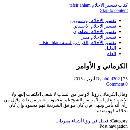
كتاب تفسير الاحلام tafsir ahlam
Skip to content
تفسير الاحلام ابن سيرين
تفسير الاحلام الاحسائي
تفسير الاحلام الظاهري
تفسير الاحلام ميلر
تفسير الأحلام بالقرآن والسنة tafsir ahlam
الدليل
العام
الكرماني و الأوامر
25 أبريل، 2015
|
abdul202
By
0 Comment
وقال الكرماني رؤيا الأوامر من الشاب لا ينبغي الالتفات إليها ولا
الاعتماد عليها والأمر من الشيخ غير محمود وتعتبر من ذلك وقيل من
رأى أنه يأمر وينهى فإن كان موافق الشريعة فهو محمود وإن كان
بخلافه فهو بضده.
Category:
فصل في رؤيا أشياء مفردات
Post navigation