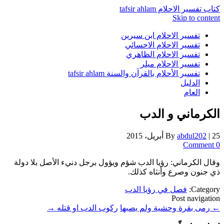
كتاب تفسير الاحلام tafsir ahlam
Skip to content
تفسير الاحلام ابن سيرين
تفسير الاحلام الاحسائي
تفسير الاحلام الظاهري
تفسير الاحلام ميلر
تفسير الأحلام بالقرآن والسنة tafsir ahlam
الدليل
العام
الكرماني و الدب
25 أبريل، 2015
|
abdul202
By
0 Comment
وقال الكرماني: رؤيا الدب شؤم ويؤول برجل دنيء الأصل بلا دولة
ذي جنون وصرع وأنثاه كذلك.
Category:
فصل في رؤيا الدب
Post navigation
←
رمى بقرة وحشية ولم يصبها
ركوب الدب او قتله
→