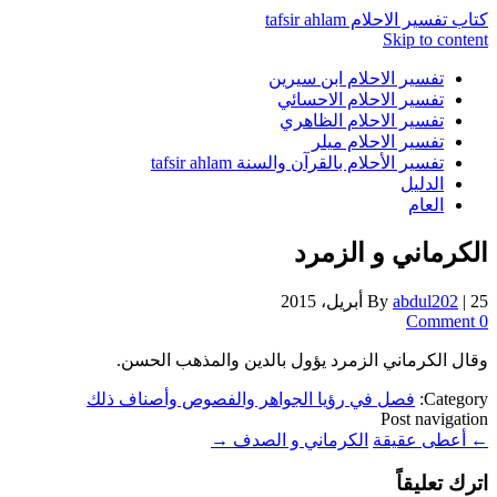
كتاب تفسير الاحلام tafsir ahlam
Skip to content
تفسير الاحلام ابن سيرين
تفسير الاحلام الاحسائي
تفسير الاحلام الظاهري
تفسير الاحلام ميلر
تفسير الأحلام بالقرآن والسنة tafsir ahlam
الدليل
العام
الكرماني و الزمرد
25 أبريل، 2015
|
abdul202
By
0 Comment
وقال الكرماني الزمرد يؤول بالدين والمذهب الحسن.
Category:
فصل في رؤيا الجواهر والفصوص وأصناف ذلك
Post navigation
←
أعطى عقيقة
الكرماني و الصدف
→
اترك تعليقاً