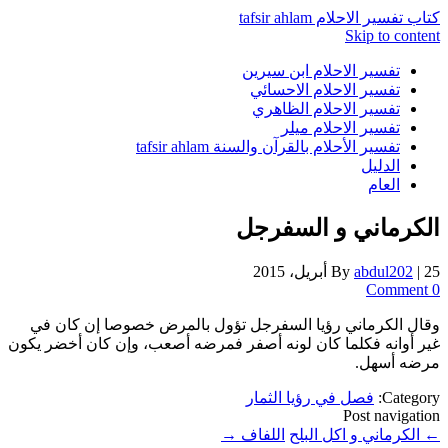
كتاب تفسير الاحلام tafsir ahlam
Skip to content
تفسير الاحلام ابن سيرين
تفسير الاحلام الاحسائي
تفسير الاحلام الظاهري
تفسير الاحلام ميلر
تفسير الأحلام بالقرآن والسنة tafsir ahlam
الدليل
العام
الكرماني و السفرجل
25 أبريل، 2015
|
abdul202
By
0 Comment
وقال الكرماني رؤيا السفرجل تؤول بالمرض خصوصا إن كان في
غير أوانه فكلما كان لونه أصفر فمرضه أصعب، وإن كان أخضر يكون
مرضه أسهل.
Category:
فصل في رؤيا الثمار
Post navigation
←
الكرماني و اكل البلح
اللفاف
→