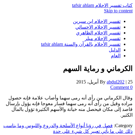
كتاب تفسير الاحلام tafsir ahlam
Skip to content
تفسير الاحلام ابن سيرين
تفسير الاحلام الاحسائي
تفسير الاحلام الظاهري
تفسير الاحلام ميلر
تفسير الأحلام بالقرآن والسنة tafsir ahlam
الدليل
العام
الكرماني و رماية السهم
25 أبريل، 2015
|
abdul202
By
0 Comment
وقال الكرماني من رأى أنه رمى سهما وأصاب علامة فإنه حصول
مراده وقيل من رأى أنه رمى سهما فسار معوجا فإنه يؤول بإرسال
قاصد إلى مكان فيحصل منه خيانة والأسهم الكثيرة تؤول بالمال
الكثير.
Category:
فصل في رؤيا أنواع الأسلحة والدروع واللبوس وما يناسب
ذلك على ما يأتي تعبير كل شيء على حدة