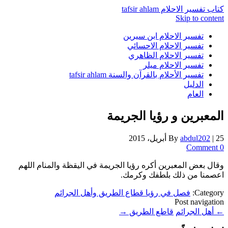
كتاب تفسير الاحلام tafsir ahlam
Skip to content
تفسير الاحلام ابن سيرين
تفسير الاحلام الاحسائي
تفسير الاحلام الظاهري
تفسير الاحلام ميلر
تفسير الأحلام بالقرآن والسنة tafsir ahlam
الدليل
العام
المعبرين و رؤيا الجريمة
25 أبريل، 2015
|
abdul202
By
0 Comment
وقال بعض المعبرين أكره رؤيا الجريمة في اليقظة والمنام اللهم
اعصمنا من ذلك بلطفك وكرمك.
Category:
فصل في رؤيا قطاع الطريق وأهل الجرائم
Post navigation
←
أهل الجرائم
قاطع الطريق
→