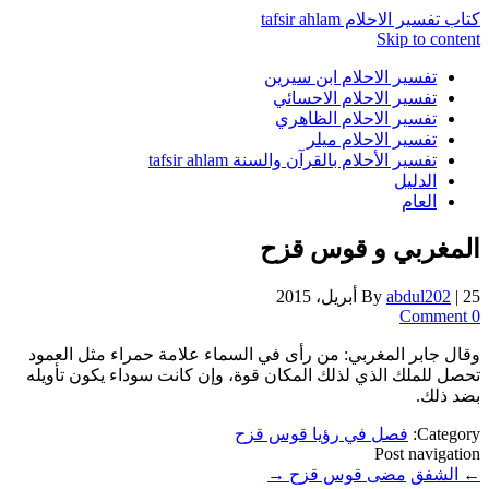
كتاب تفسير الاحلام tafsir ahlam
Skip to content
تفسير الاحلام ابن سيرين
تفسير الاحلام الاحسائي
تفسير الاحلام الظاهري
تفسير الاحلام ميلر
تفسير الأحلام بالقرآن والسنة tafsir ahlam
الدليل
العام
المغربي و قوس قزح
25 أبريل، 2015
|
abdul202
By
0 Comment
وقال جابر المغربي: من رأى في السماء علامة حمراء مثل العمود
تحصل للملك الذي لذلك المكان قوة، وإن كانت سوداء يكون تأويله
بضد ذلك.
Category:
فصل في رؤيا قوس قزح
Post navigation
←
الشفق
مضى قوس قزح
→