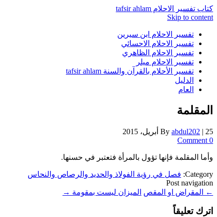
كتاب تفسير الاحلام tafsir ahlam
Skip to content
تفسير الاحلام ابن سيرين
تفسير الاحلام الاحسائي
تفسير الاحلام الظاهري
تفسير الاحلام ميلر
تفسير الأحلام بالقرآن والسنة tafsir ahlam
الدليل
العام
المقلمة
25 أبريل، 2015
|
abdul202
By
0 Comment
وأما المقلمة فإنها تؤول بالمرأة فتعتبر في حسنها.
Category:
فصل في رؤية الفولاذ والحديد والرصاص والنحاس
Post navigation
←
المقراض او المقص
الميزان ليست بمقومة
→
اترك تعليقاً