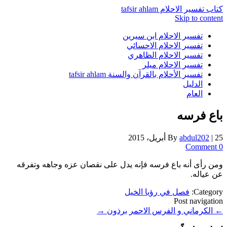
كتاب تفسير الاحلام tafsir ahlam
Skip to content
تفسير الاحلام ابن سيرين
تفسير الاحلام الاحسائي
تفسير الاحلام الظاهري
تفسير الاحلام ميلر
تفسير الأحلام بالقرآن والسنة tafsir ahlam
الدليل
العام
باع فرسه
25 أبريل، 2015
|
abdul202
By
0 Comment
ومن رأى أنه باع فرسه فإنه يدل على نقصان عزه وجاهه وتفرقه
عن عياله.
Category:
فصل في رؤيا الخيل
Post navigation
←
الكرماني و الفرس الاحمر
برذون
→