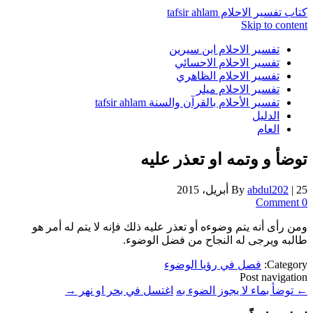
كتاب تفسير الاحلام tafsir ahlam
Skip to content
تفسير الاحلام ابن سيرين
تفسير الاحلام الاحسائي
تفسير الاحلام الظاهري
تفسير الاحلام ميلر
تفسير الأحلام بالقرآن والسنة tafsir ahlam
الدليل
العام
توضأ و وتمه او تعذر عليه
25 أبريل، 2015
|
abdul202
By
0 Comment
ومن رأى أنه يتم وضوءه أو تعذر عليه ذلك فإنه لا يتم له أمر هو
طالبه ويرجى له النجاح من فضل الوضوء.
Category:
فصل في رؤيا الوضوء
Post navigation
←
توضأ بماء لا يجوز الضوء به
اغتسل في بحر او نهر
→