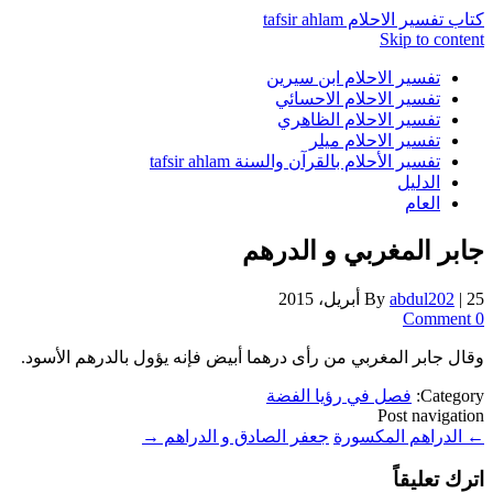
كتاب تفسير الاحلام tafsir ahlam
Skip to content
تفسير الاحلام ابن سيرين
تفسير الاحلام الاحسائي
تفسير الاحلام الظاهري
تفسير الاحلام ميلر
تفسير الأحلام بالقرآن والسنة tafsir ahlam
الدليل
العام
جابر المغربي و الدرهم
25 أبريل، 2015
|
abdul202
By
0 Comment
وقال جابر المغربي من رأى درهما أبيض فإنه يؤول بالدرهم الأسود.
Category:
فصل في رؤيا الفضة
Post navigation
←
الدراهم المكسورة
جعفر الصادق و الدراهم
→
اترك تعليقاً