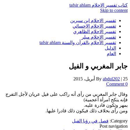
كتاب تفسير الاحلام tafsir ahlam
Skip to content
تفسير الاحلام ابن سيرين
تفسير الاحلام الاحسائي
تفسير الاحلام الظاهري
تفسير الاحلام ميلر
تفسير الأحلام بالقرآن والسنة tafsir ahlam
الدليل
العام
جابر المغربي و الفيل
25 أبريل، 2015
|
abdul202
By
0 Comment
وقال جابر المغربي من رأى أنه راكب على فيل عريان لأجل التفرج
فإنه ينكح امرأة أعجمية)
بمهر وتكون قادرة عليه.
ومن رأى بخلاف ذلك فيكون ذلك قادرا عليها.
Category:
فصل في رؤيا الفيل
Post navigation