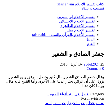
كتاب تفسير الاحلام tafsir ahlam
Skip to content
تفسير الاحلام ابن سيرين
تفسير الاحلام الاحسائي
تفسير الاحلام الظاهري
تفسير الاحلام ميلر
تفسير الأحلام بالقرآن والسنة tafsir ahlam
الدليل
العام
جعفر الصادق و الشعير
25 أبريل، 2015
|
abdul202
By
0 Comment
وقال جعفر الصادق الشعير مال كثير يحصل بالرفق وبيع الشعير
يؤول على أن الرائي يختار الدنيا على الآخرة، وأما القمح فإنه مال،
وربما كان ذهبا.
Category:
فصل في رؤيا أنواع الحبوب
Post navigation
←
الواعظ و حب الخردل
حب الفول
→