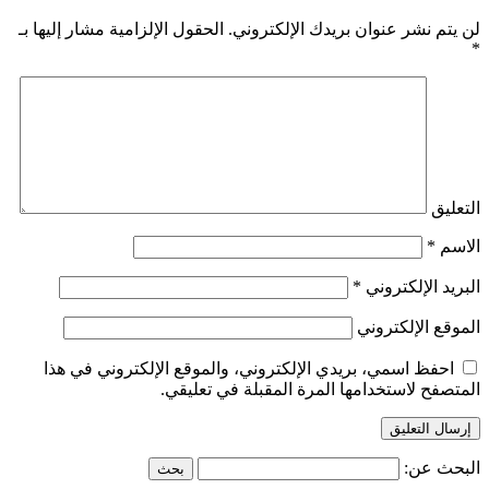
لن يتم نشر عنوان بريدك الإلكتروني.
الحقول الإلزامية مشار إليها بـ
*
التعليق
الاسم
*
البريد الإلكتروني
*
الموقع الإلكتروني
احفظ اسمي، بريدي الإلكتروني، والموقع الإلكتروني في هذا
المتصفح لاستخدامها المرة المقبلة في تعليقي.
البحث عن: