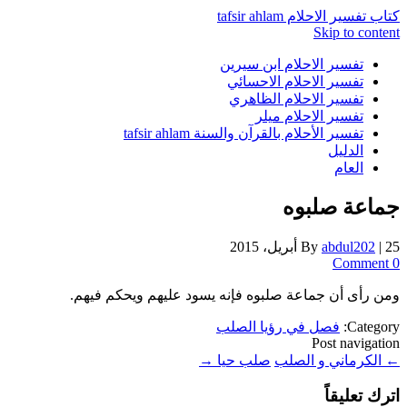
كتاب تفسير الاحلام tafsir ahlam
Skip to content
تفسير الاحلام ابن سيرين
تفسير الاحلام الاحسائي
تفسير الاحلام الظاهري
تفسير الاحلام ميلر
تفسير الأحلام بالقرآن والسنة tafsir ahlam
الدليل
العام
جماعة صلبوه
25 أبريل، 2015
|
abdul202
By
0 Comment
ومن رأى أن جماعة صلبوه فإنه يسود عليهم ويحكم فيهم.
Category:
فصل في رؤيا الصلب
Post navigation
←
الكرماني و الصلب
صلب حيا
→
اترك تعليقاً