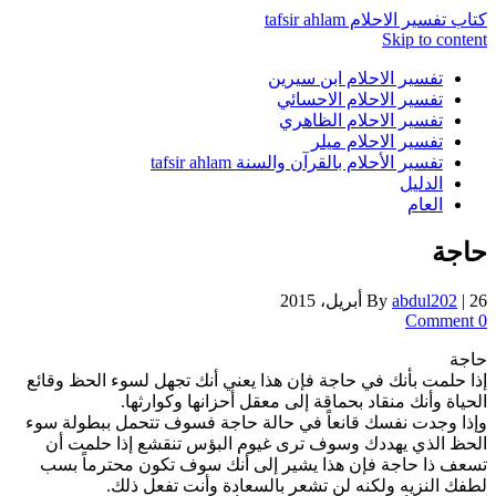
كتاب تفسير الاحلام tafsir ahlam
Skip to content
تفسير الاحلام ابن سيرين
تفسير الاحلام الاحسائي
تفسير الاحلام الظاهري
تفسير الاحلام ميلر
تفسير الأحلام بالقرآن والسنة tafsir ahlam
الدليل
العام
حاجة
26 أبريل، 2015
|
abdul202
By
0 Comment
حاجة
إذا حلمت بأنك في حاجة فإن هذا يعني أنك تجهل لسوء الحظ وقائع
الحياة وأنك منقاد بحماقة إلى معقل أحزانها وكوارثها.
وإذا وجدت نفسك قانعاً في حالة حاجة فسوف تتحمل ببطولة سوء
الحظ الذي يهددك وسوف ترى غيوم البؤس تنقشع إذا حلمت أن
تسعف ذا حاجة فإن هذا يشير إلى أنك سوف تكون محترماً بسب
لطفك النزيه ولكنه لن تشعر بالسعادة وأنت تفعل ذلك.