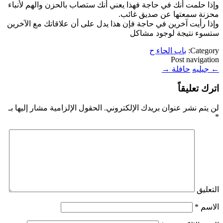
وإذا حلمت أنك في حاجة فهذا يعني أنك ستصاب بالحزن والهم لأنباء
محزنة سمعتها عن صديق غائب.
وإذا رأيت آخرين في حاجة فإن هذا يدل على أن علاقاتك مع الآخرين
ستسوء نتيجة لوجود مشاكل
Category:
باب الحاء ح
Post navigation
←
جيليه
حافلة
→
اترك تعليقاً
لن يتم نشر عنوان بريدك الإلكتروني.
الحقول الإلزامية مشار إليها بـ
*
التعليق
الاسم
*