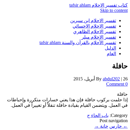
كتاب تفسير الاحلام tafsir ahlam
Skip to content
تفسير الاحلام ابن سيرين
تفسير الاحلام الاحسائي
تفسير الاحلام الظاهري
تفسير الاحلام ميلر
تفسير الأحلام بالقرآن والسنة tafsir ahlam
الدليل
العام
حافلة
26 أبريل، 2015
|
abdul202
By
0 Comment
حافلة
إذا حلمت بركوب حافلة فإن هذا يعني خسارات متكررة وإحباطات
في العمل. ويتضمن القيام بقيادة حافلة تنقلاً أو تغييراً في العمل.
Category:
باب الحاء ح
Post navigation
←
حارس
حانة
→