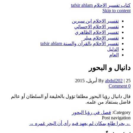
كتاب تفسير الاحلام tafsir ahlam
Skip to content
تفسير الاحلام ابن سيرين
تفسير الاحلام الاحسائي
تفسير الاحلام الظاهري
تفسير الاحلام ميلر
تفسير الأحلام بالقرآن والسنة tafsir ahlam
الدليل
العام
دانيال و البحور
25 أبريل، 2015
|
abdul202
By
0 Comment
قال دانيال رؤيا البحور مطلقا تؤول بالخليفة أو السلطان أو عالم
فاضل يستفاد من علمه.
Category:
فصل في رؤيا البحور
Post navigation
←
بحرا طلع بمكان لم يعهد فيه
رأى أن البحر غمره
→